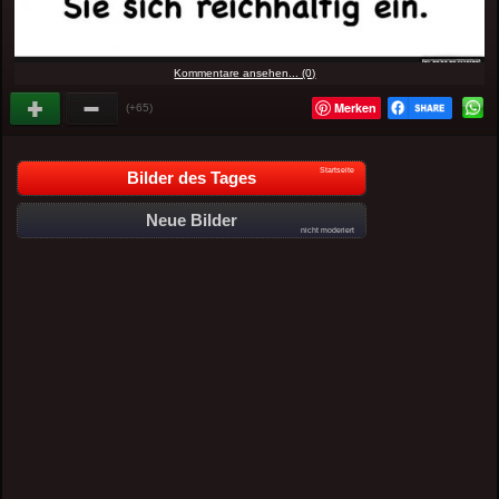
Kommentare ansehen... (0)
Merken
(+65)
Startseite
Bilder des Tages
Neue Bilder
nicht moderiert