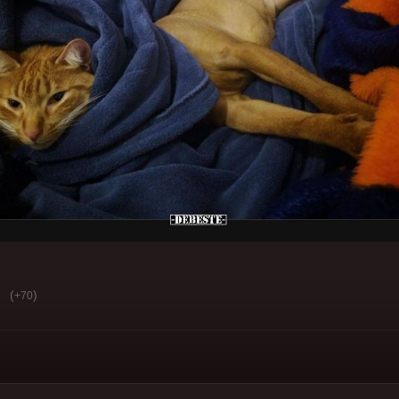
(
)
+70