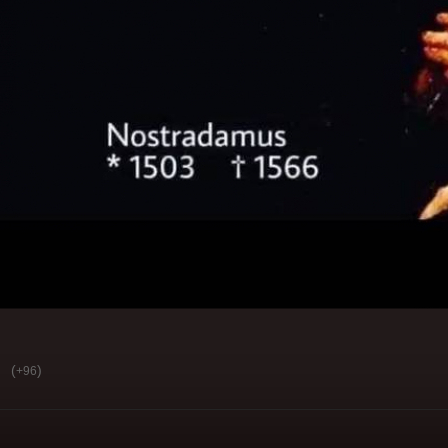
(
)
+96