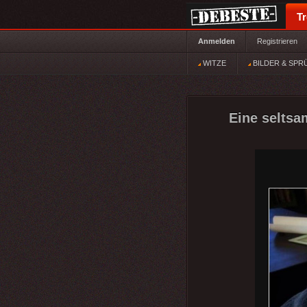
T
Anmelden
Registrieren
WITZE
BILDER & SPR
Eine seltsa