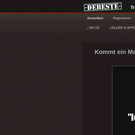
T
Anmelden
Registrieren
WITZE
BILDER & SPR
Kommt ein Man