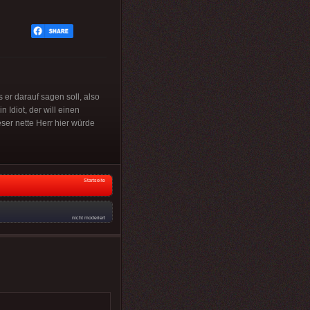
 er darauf sagen soll, also
n Idiot, der will einen
eser nette Herr hier würde
Startseite
nicht moderiert