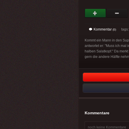
Kommentar
tags: 
(0)
Kommt ein Mann in den Superm
antwortet er: "Muss ich mal i
halben Salatkopf." Da merkt 
gern die andere Hälfte neh
Kommentare
noch keine Kommentare