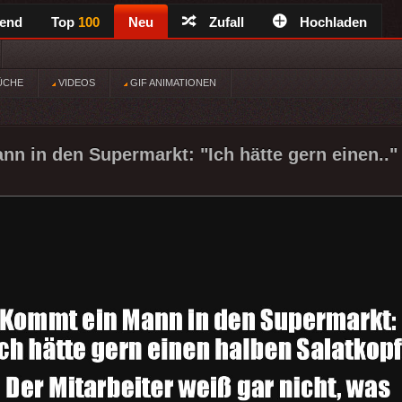
rend
Top
100
Neu
Zufall
Hochladen
ÜCHE
VIDEOS
GIF ANIMATIONEN
n in den Supermarkt: "Ich hätte gern einen.."