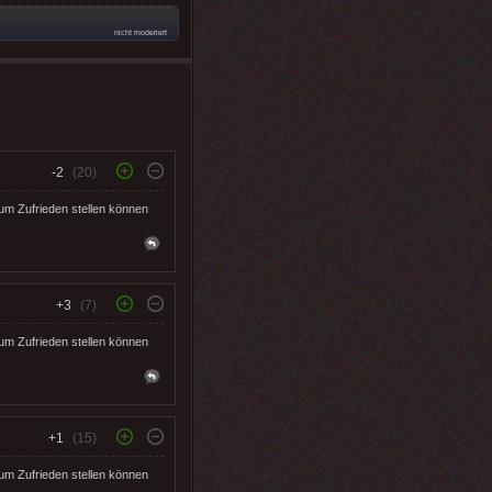
nicht moderiert
-2
(20)
 um Zufrieden stellen können
+3
(7)
 um Zufrieden stellen können
+1
(15)
 um Zufrieden stellen können