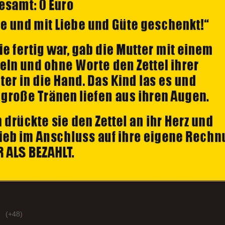
(+48)