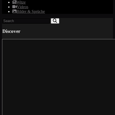
Witze
Videos
Bilder & Sprüche
Discover