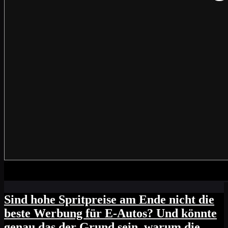
Sind hohe Spritpreise am Ende nicht die
beste Werbung für E-Autos? Und könnte
genau das der Grund sein, warum die