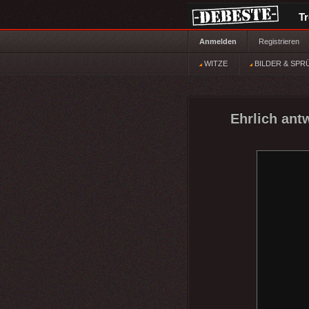
T
Anmelden
Registrieren
WITZE
BILDER & SPR
Ehrlich ant