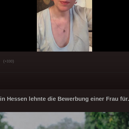
(
)
+330
 in Hessen lehnte die Bewerbung einer Frau für.