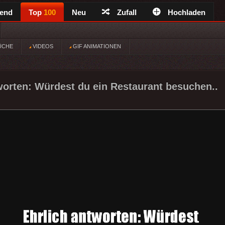
rend
Top
100
Neu
Zufall
Hochladen
ÜCHE
VIDEOS
GIF ANIMATIONEN
worten: Würdest du ein Restaurant besuchen..