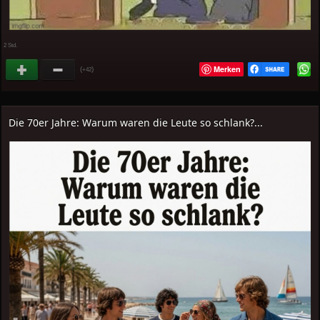
2 Std.
Merken
(
)
+42
Die 70er Jahre: Warum waren die Leute so schlank?...