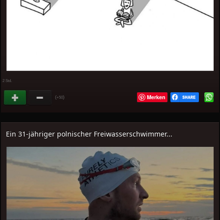
2 Std.
Merken
(
)
+50
Ein 31-jähriger polnischer Freiwasserschwimmer...