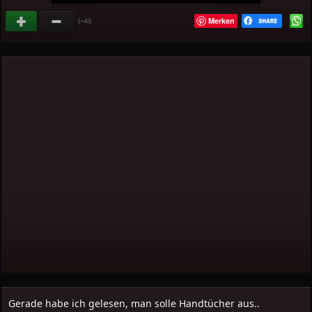
Merken
(
)
+40
Gerade habe ich gelesen, man solle Handtücher aus..