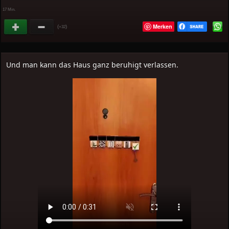
17 Min.
Merken
(
)
+32
Und man kann das Haus ganz beruhigt verlassen.