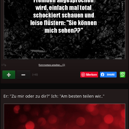
1 Tg.
Kommentare ansehen... (1)
Merken
(
)
+83
Er: "Zu mir oder zu dir?" Ich: "Am besten teilen wir.."