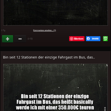
1 Tg.
Kommentare ansehen... (1)
Merken
(
)
+72
Bin seit 12 Stationen der einzige Fahrgast im Bus, das..