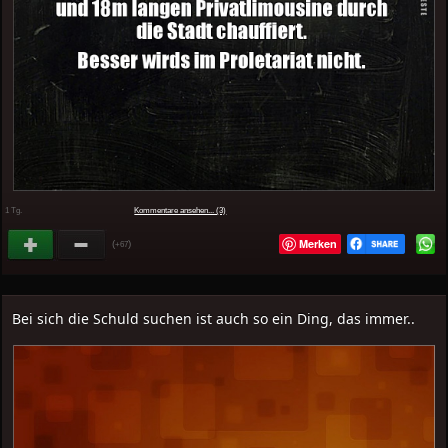
1 Tg.
Kommentare ansehen... (3)
Merken
(
)
+67
Bei sich die Schuld suchen ist auch so ein Ding, das immer..