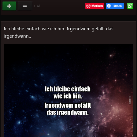
Merken
(
)
+50
Ich bleibe einfach wie ich bin. Irgendwem gefällt das
irgendwann..