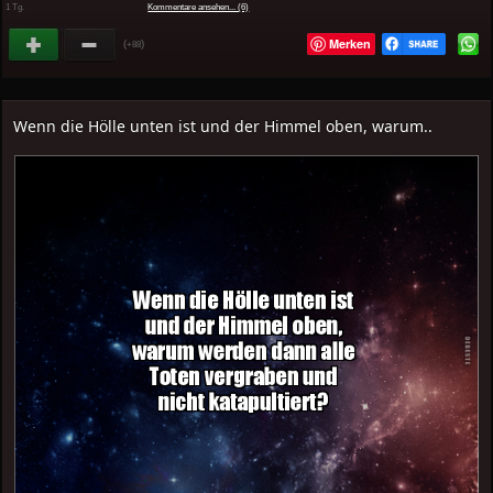
1 Tg.
Kommentare ansehen... (6)
Merken
(
)
+88
Wenn die Hölle unten ist und der Himmel oben, warum..