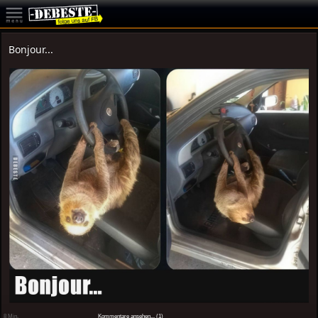
Bonjour...
8 Min.
Kommentare ansehen... (1)