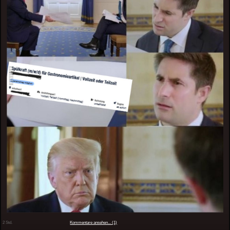
2 Std.
Kommentare ansehen... (1)