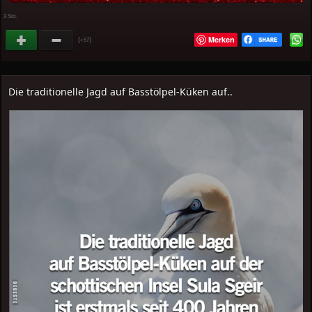
3 Std.
Merken
(
)
+57
Die traditionelle Jagd auf Basstölpel-Küken auf..