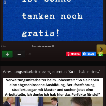
2 Std.
Kommentare ansehen... (5)
Merken
(
)
+40
Verwaltungsmitarbeiter beim Jobcenter: "So sie haben eine.."