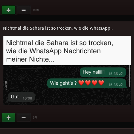
(
)
+19
Nichtmal die Sahara ist so trocken, wie die WhatsApp..
(
)
-2