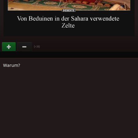
(
)
+28
Warum?