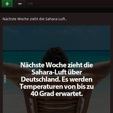
(
)
+24
Nächste Woche zieht die Sahara-Luft..