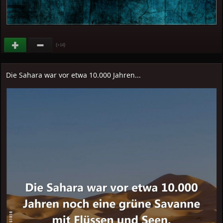
(
)
+14
Die Sahara war vor etwa 10.000 Jahren...