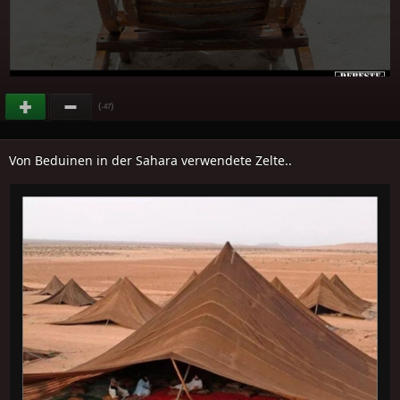
(
)
-47
Von Beduinen in der Sahara verwendete Zelte..