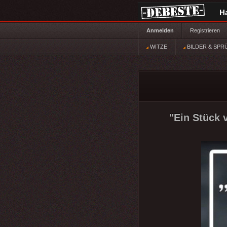
H
Anmelden
Registrieren
WITZE
BILDER & SPR
"Ein Stück v