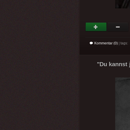
Kommentar (0)
| tags:
"Du kannst 