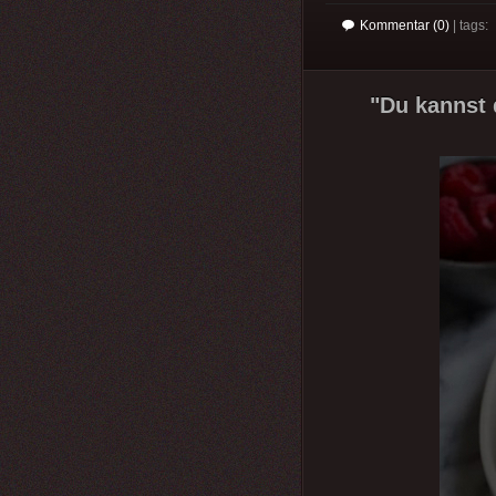
Kommentar (0)
| tags:
"Du kannst 