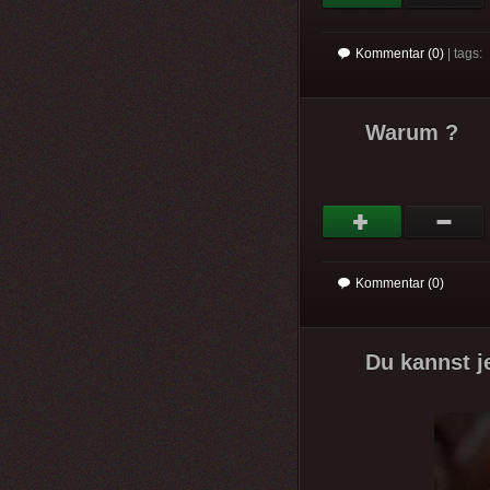
Kommentar (0)
| tags:
Warum ?
Kommentar (0)
Du kannst j