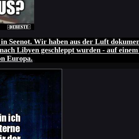
n Seenot. Wir haben aus der Luft dokumenti
ach Libyen geschleppt wurden - auf einem 
on Europa.