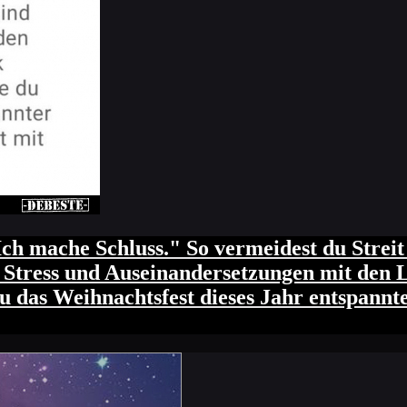
. Ich mache Schluss." So vermeidest du St
d Stress und Auseinandersetzungen mit den Li
e du das Weihnachtsfest dieses Jahr entspa