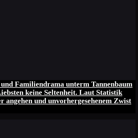
reit und Familiendrama unterm Tannenbaum
ebsten keine Seltenheit. Laut Statistik
nnter angehen und unvorhergesehenem Zwist