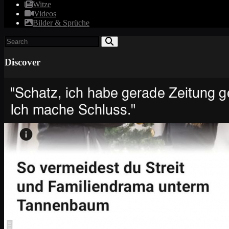
Witze
Videos
Bilder & Sprüche
Discover