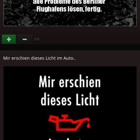
(
)
+1
Mir erschien dieses Licht im Auto..