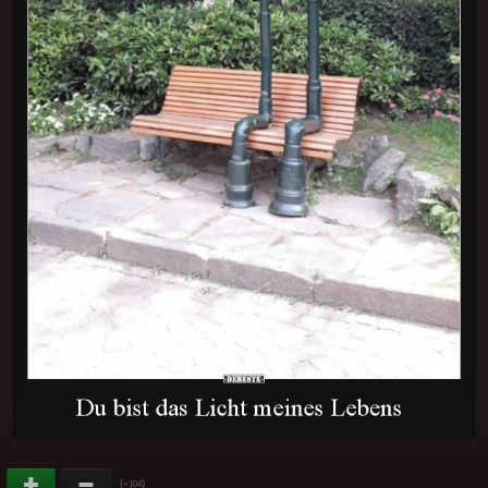
(
)
+104