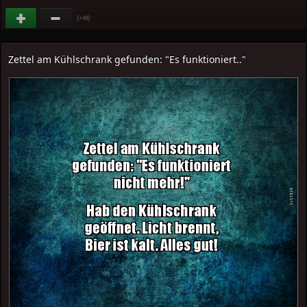
(
)
+49
Zettel am Kühlschrank gefunden: "Es funktioniert.."