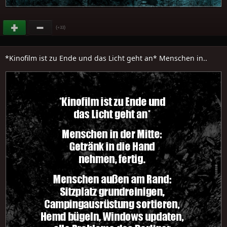
(
)
+33
*Kinofilm ist zu Ende und das Licht geht an* Menschen in..