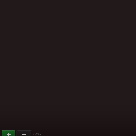
(+26)