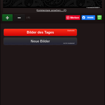
Kommentare ansehen... (2)
Merken
(-9)
Startseite
Bilder des Tages
Neue Bilder
nicht moderiert