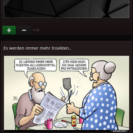
(
)
+13
Es werden immer mehr Insekten..