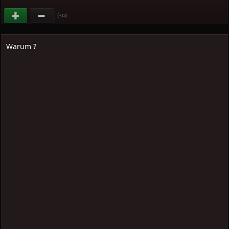
(
)
+13
Warum ?