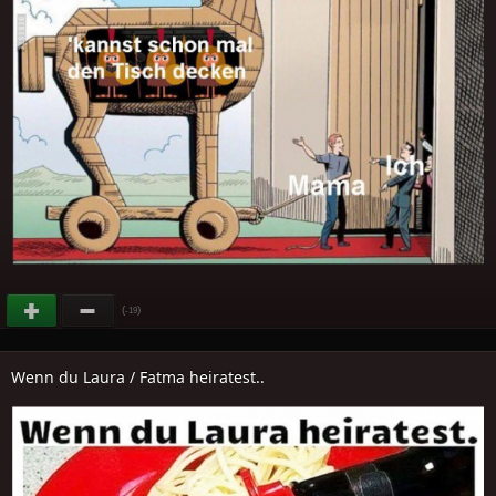
(
)
-19
Wenn du Laura / Fatma heiratest..