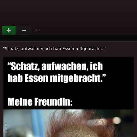
(
)
+41
"Schatz, aufwachen, ich hab Essen mitgebracht..."