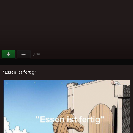
(+26)
"Essen ist fertig"..