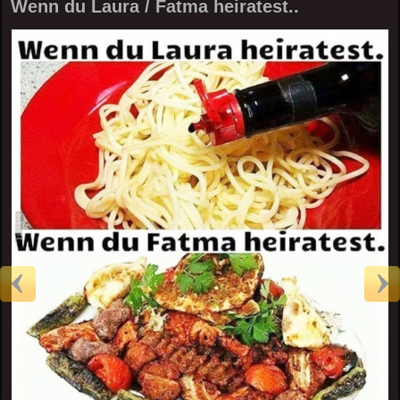
Wenn du Laura / Fatma heiratest..