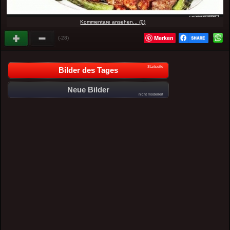
Kommentare ansehen... (0)
Merken
(-28)
Startseite
Bilder des Tages
Neue Bilder
nicht moderiert