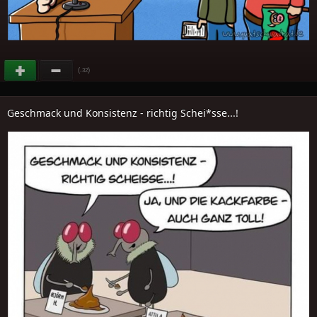
(
)
-32
Geschmack und Konsistenz - richtig Schei*sse...!