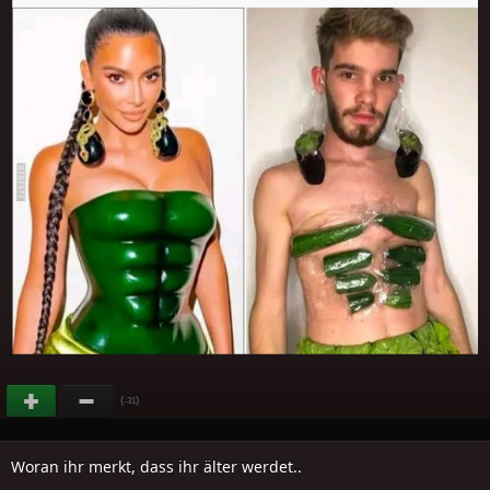
(
)
-31
Woran ihr merkt, dass ihr älter werdet..