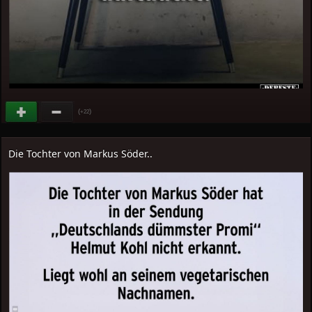
(
)
+22
Die Tochter von Markus Söder..