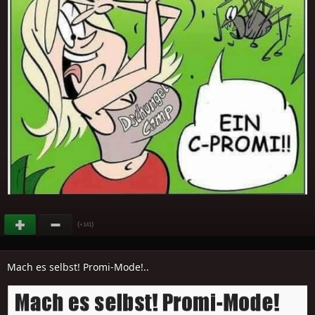
(
)
+141
Mach es selbst! Promi-Mode!..