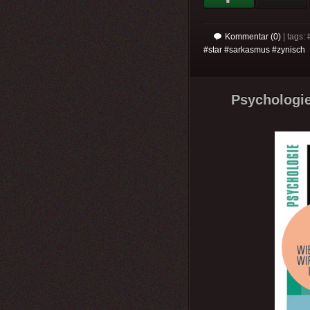
Kommentar (0)
| tags: 
#star #sarkasmus #zynisch
Psychologie