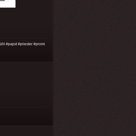
fühl #papst #priester #promi