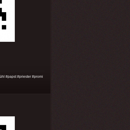
fühl #papst #priester #promi