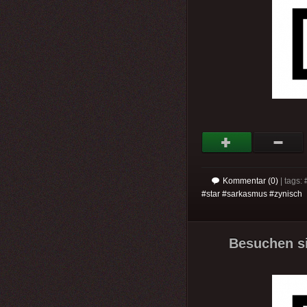
Kommentar (0)
| tags: 
#star #sarkasmus #zynisch
Besuchen si