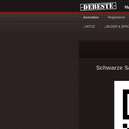
H
Anmelden
Registrieren
WITZE
BILDER & SPR
Schwarze Sa