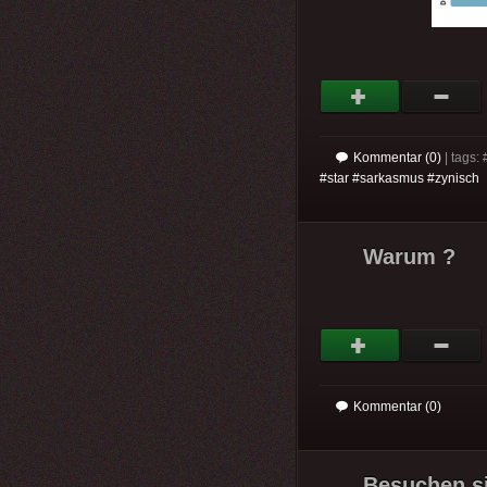
Kommentar (0)
| tags: 
#star #sarkasmus #zynisch
Warum ?
Kommentar (0)
Besuchen si