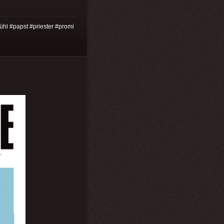
fühl #papst #priester #promi