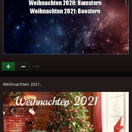
(
)
+154
Weihnachten 2021..