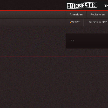
T
Anmelden
Registrieren
WITZE
BILDER & SPR
no