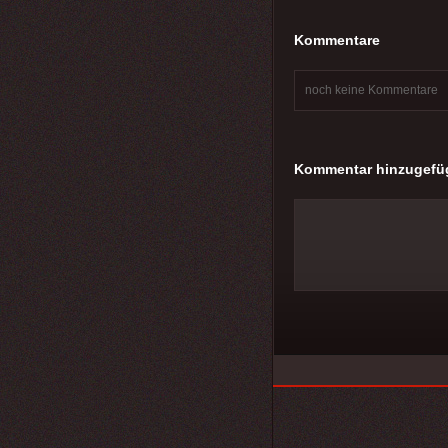
Kommentare
noch keine Kommentare
Kommentar hinzugefü