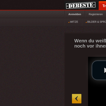
T
Anmelden
Registrieren
WITZE
BILDER & SPR
Wenn du weißt
noch vor ihnen
»