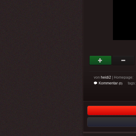
von
heidi2
| Homepage:
Kommentar
tags
(0)