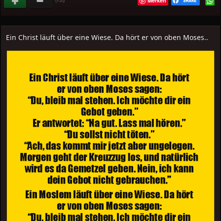
Merken
(
)
+20
Ein Christ läuft über eine Wiese. Da hört er von oben Moses..