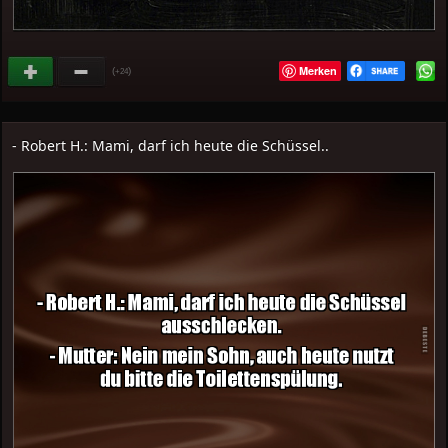
Merken
(
)
+24
- Robert H.: Mami, darf ich heute die Schüssel..