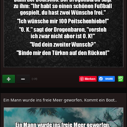
Merken
(
)
+29
Ein Mann wurde ins freie Meer geworfen. Kommt ein Boot..