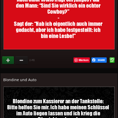
Merken
(
)
+25
Blondine und Auto