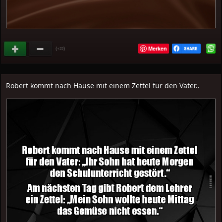
Merken
(
)
+22
Robert kommt nach Hause mit einem Zettel für den Vater..