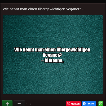
Wie nennt man einen übergewichtigen Veganer? –..
Merken
(
)
+22