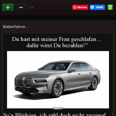
Merken
(
)
+23
Bieberfahrer...