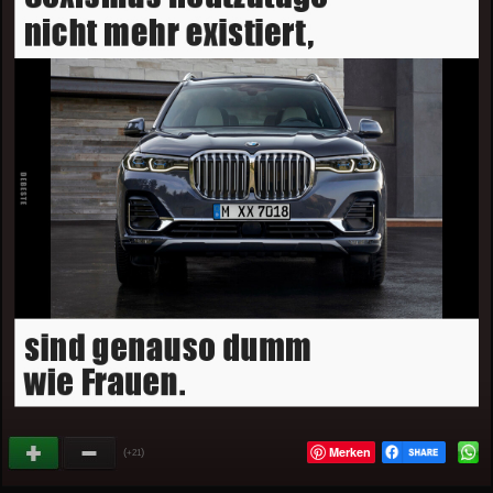
Merken
(
)
+21