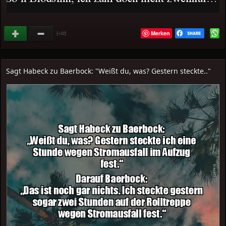
Merken
(
)
+22
Sagt Habeck zu Baerbock: "Weißt du, was? Gestern steckte.."