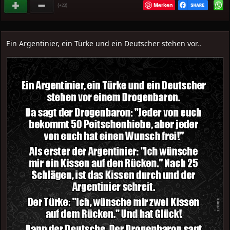
Merken
(
)
+23
Ein Argentinier, ein Türke und ein Deutscher stehen vor..