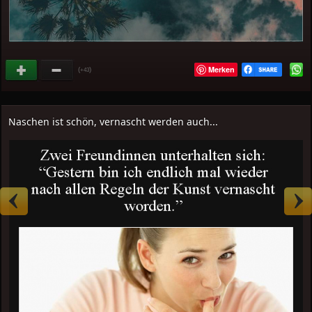
Merken
(
)
+43
Naschen ist schön, vernascht werden auch...