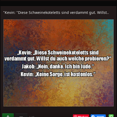
"Kevin: "Diese Schweinekoteletts sind verdammt gut. Willst..
Merken
(
)