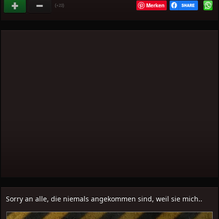
Merken
(
)
+23
Sorry an alle, die niemals angekommen sind, weil sie mich..