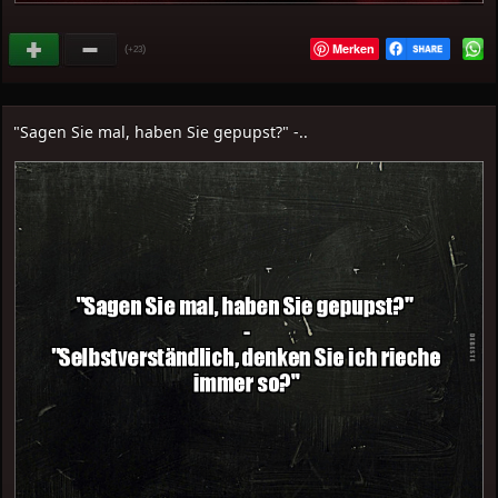
Merken
(
)
+23
"Sagen Sie mal, haben Sie gepupst?" -..