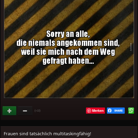
Merken
(
)
+22
Frauen sind tatsächlich multitaskingfähig!