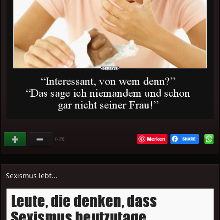
Merken
(
)
+20
Sexismus lebt...