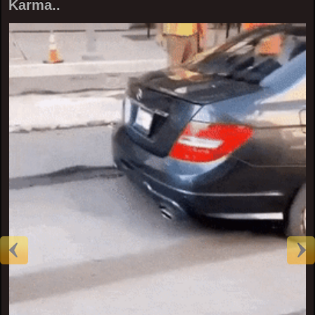
Karma..