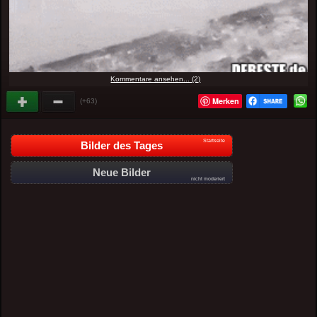
Kommentare ansehen... (2)
Merken
(+63)
Startseite
Bilder des Tages
Neue Bilder
nicht moderiert