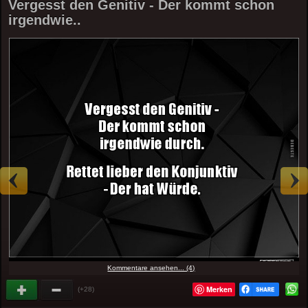
Vergesst den Genitiv - Der kommt schon
irgendwie..
Kommentare ansehen... (4)
Merken
(+28)