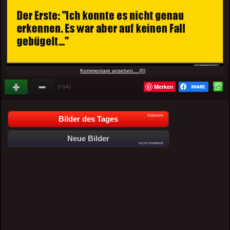
Kommentare ansehen... (0)
Merken
(+14)
Startseite
Bilder des Tages
Neue Bilder
nicht moderiert