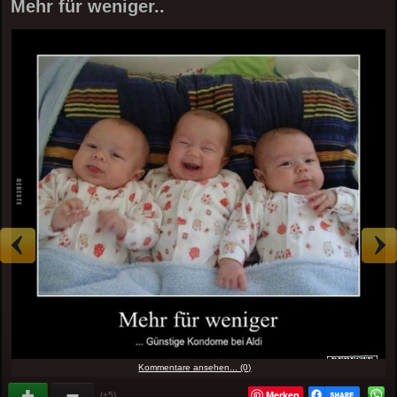
Mehr für weniger..
Kommentare ansehen... (0)
Merken
(+5)