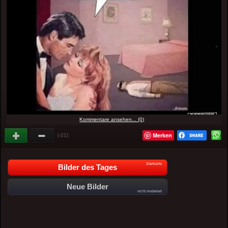
Kommentare ansehen... (0)
Merken
(-21)
Startseite
Bilder des Tages
Neue Bilder
nicht moderiert