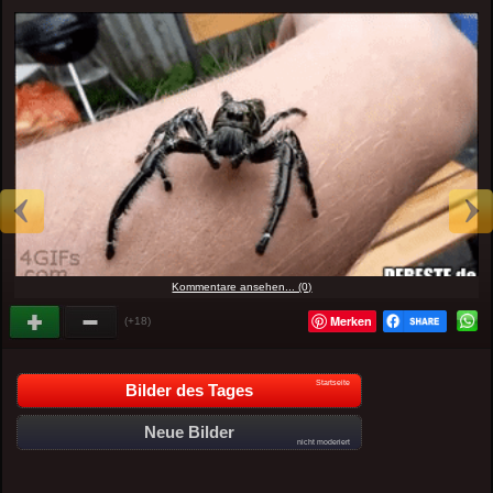
Kommentare ansehen... (0)
Merken
(+18)
Startseite
Bilder des Tages
Neue Bilder
nicht moderiert