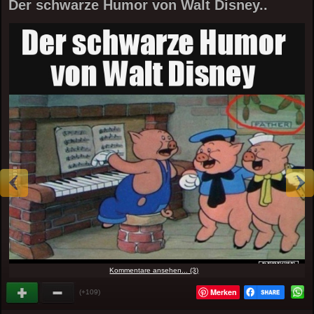
Der schwarze Humor von Walt Disney..
Kommentare ansehen... (3)
Merken
(+109)