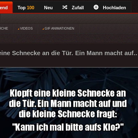
rend
Top
100
Neu
Zufall
Hochladen
ÜCHE
VIDEOS
GIF ANIMATIONEN
leine Schnecke an die Tür. Ein Mann macht auf..