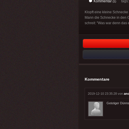
Kommentar
tags
(1)
Klopft eine kleine Schnecke 
Mann die Schnecke in den Ga
schreit: "Was war denn das
Kommentare
2019-12-10 23:35:28 von
an
Geistiger Dünns