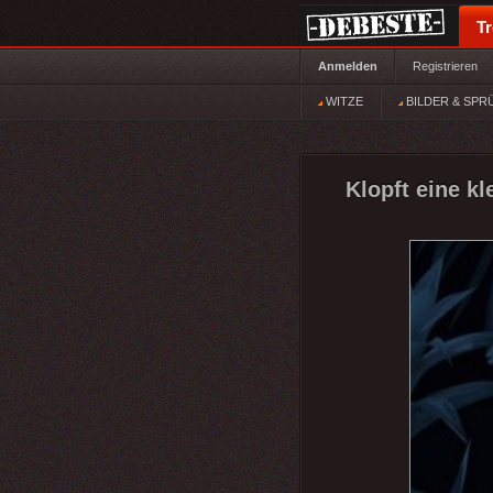
T
Anmelden
Registrieren
WITZE
BILDER & SPR
Klopft eine k