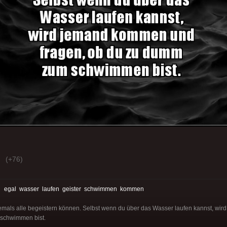
(+76)
:
egal
wasser
laufen
geister
schwimmen
kommen
niemals alle begeistern können. Selbst wenn du über das Wasser laufen kannst, w
 schwimmen bist.