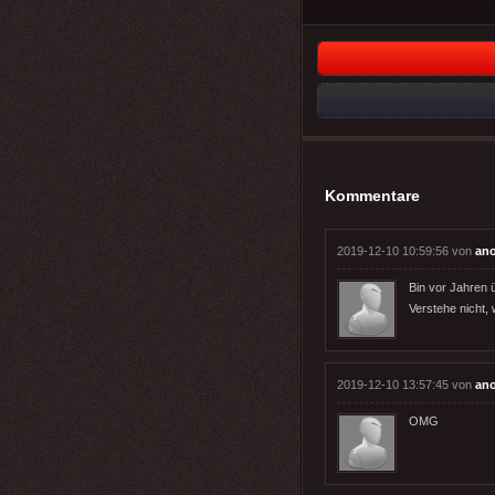
Kommentare
2019-12-10 10:59:56 von
an
Bin vor Jahren 
Verstehe nicht, 
2019-12-10 13:57:45 von
an
OMG