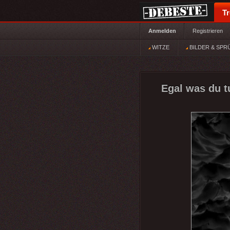
T
Anmelden
Registrieren
WITZE
BILDER & SPR
Egal was du tu