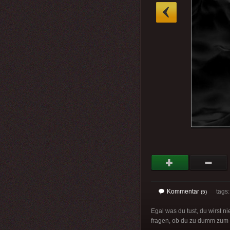
»
Kommentar
tags
(5)
Egal was du tust, du wirst 
fragen, ob du zu dumm zum