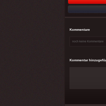
Kommentare
noch keine Kommentare
Kommentar hinzugefü