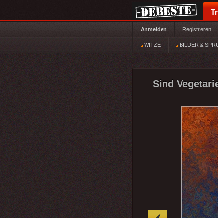
T
Anmelden
Registrieren
WITZE
BILDER & SPR
Sind Vegetari
»