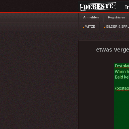
T
Anmelden
Registrieren
WITZE
BILDER & SPR
etwas verg