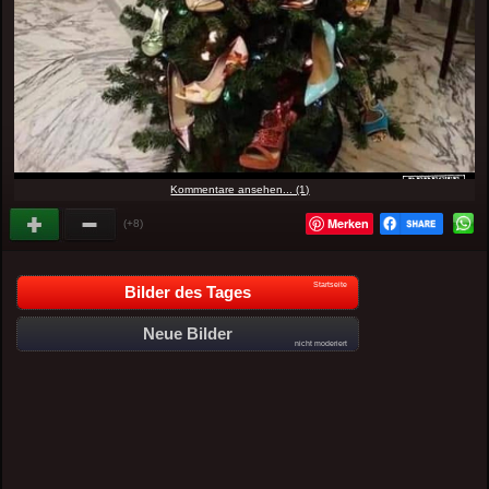
Kommentare ansehen... (1)
Merken
(+8)
Startseite
Bilder des Tages
Neue Bilder
nicht moderiert