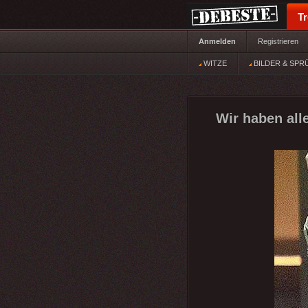
T
Anmelden
Registrieren
WITZE
BILDER & SPR
Wir haben all