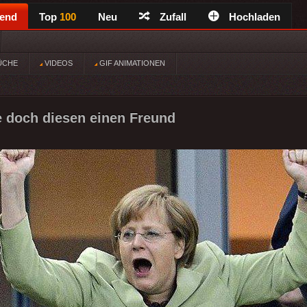
rend
Top
100
Neu
Zufall
Hochladen
ÜCHE
VIDEOS
GIF ANIMATIONEN
e doch diesen einen Freund