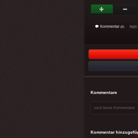
Kommentar
tags: 
(0)
Kommentare
noch keine Kommentare
Kommentar hinzugefü