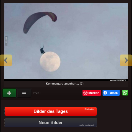
Kommentare ansehen... (2)
Merken
(+34)
Startseite
Bilder des Tages
Neue Bilder
nicht moderiert