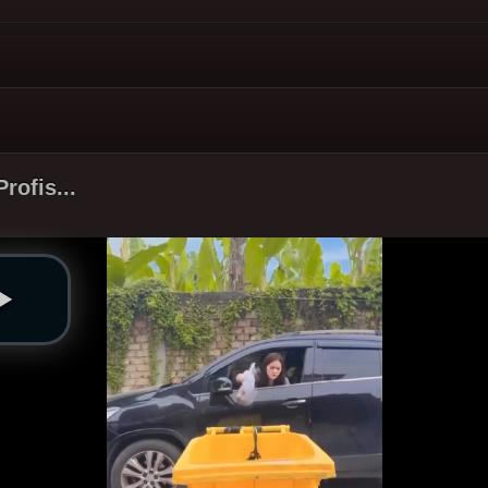
rofis...