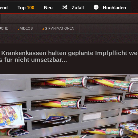
rend
Top
100
Neu
Zufall
Hochladen
ÜCHE
VIDEOS
GIF ANIMATIONEN
 Krankenkassen halten geplante Impfpflicht w
 für nicht umsetzbar...