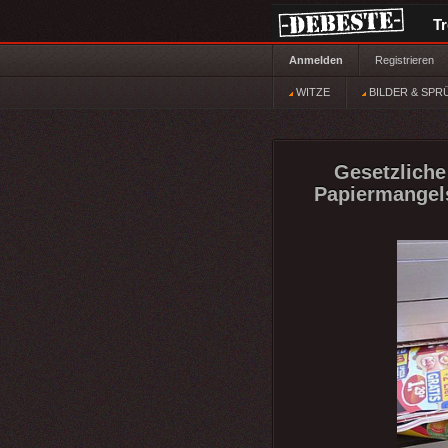
T
Anmelden
Registrieren
WITZE
BILDER & SPR
Gesetzliche
Papiermangels