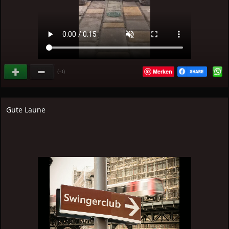
Merken
(
)
+1
Gute Laune