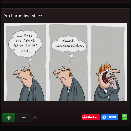
Am Ende des Jahres
Merken
(
)
+3