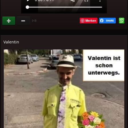
Merken
(
)
+3
Valentin