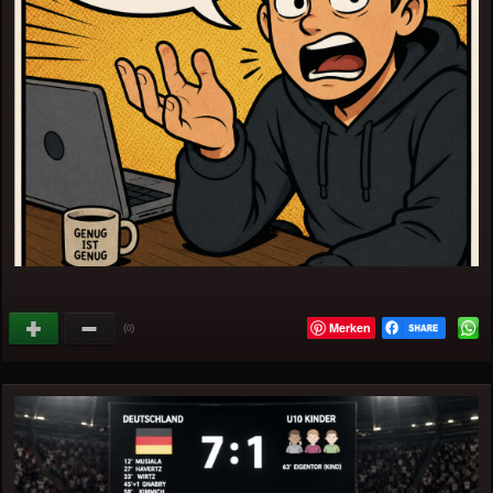
Merken
(
)
0