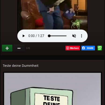
Merken
(
)
+5
Teste deine Dummheit