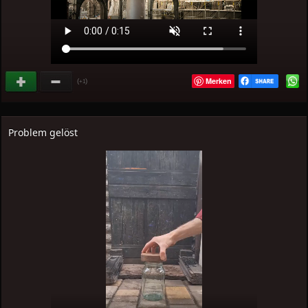
Merken
(
)
+1
Problem gelöst