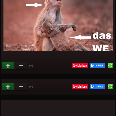
Merken
(
)
+6
Merken
(
)
+6