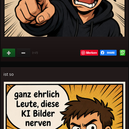
Merken
(
)
+17
ist so