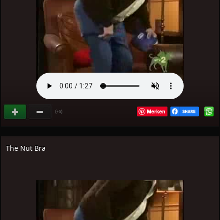
Merken
(
)
+5
The Nut Bra