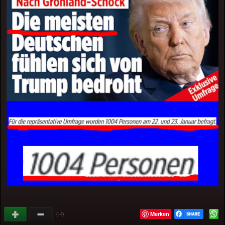
Merken
(
)
+4