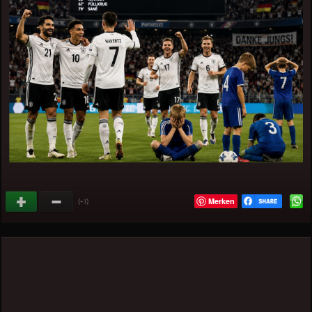
Merken
(
)
+1