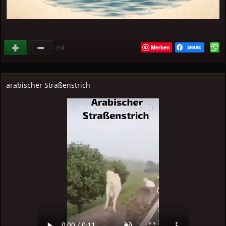
Merken
(
)
+3
arabischer Straßenstrich