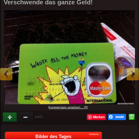
Verschwende das ganze Geld!
Kommentare ansehen... (0)
Merken
(+47)
Startseite
Bilder des Tages