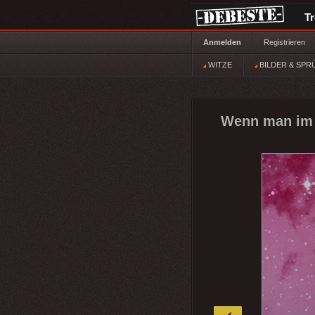
T
Anmelden
Registrieren
WITZE
BILDER & SPR
Wenn man im 
»