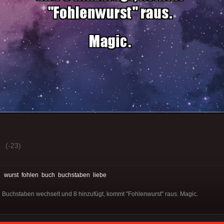
(-23)
:
wurst
fohlen
buch
buchstaben
liebe
 Buchstaben wechselt und 8 hinzufügt, kommt "Fohlenwurst" raus. Magic.