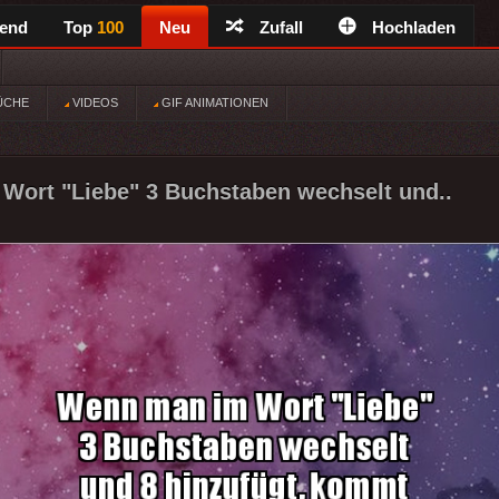
rend
Top
100
Neu
Zufall
Hochladen
ÜCHE
VIDEOS
GIF ANIMATIONEN
Wort "Liebe" 3 Buchstaben wechselt und..