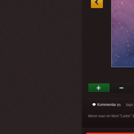
Kommentar
tags
(0)
Wenn man im Wort "Liebe" 3