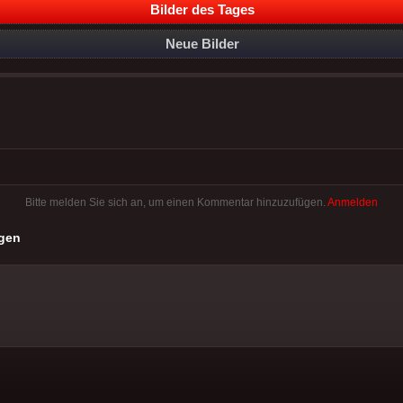
Bilder des Tages
Neue Bilder
Bitte melden Sie sich an, um einen Kommentar hinzuzufügen.
Anmelden
gen