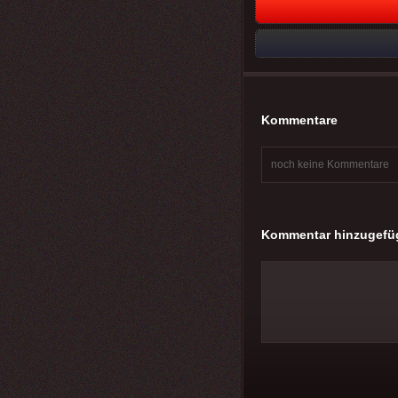
Kommentare
noch keine Kommentare
Kommentar hinzugefü