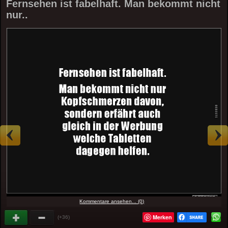
Fernsehen ist fabelhaft. Man bekommt nicht
nur..
Kommentare ansehen... (0)
Merken
(+36)