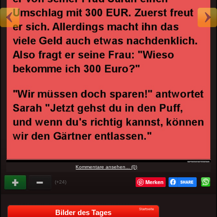
Kommentare ansehen... (0)
Merken
(+24)
Startseite
Bilder des Tages