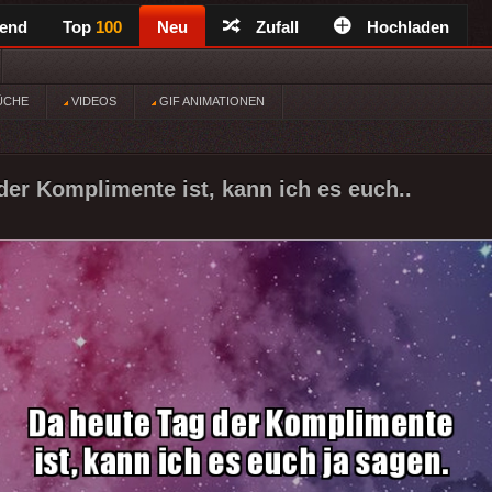
rend
Top
100
Neu
Zufall
Hochladen
ÜCHE
VIDEOS
GIF ANIMATIONEN
der Komplimente ist, kann ich es euch..