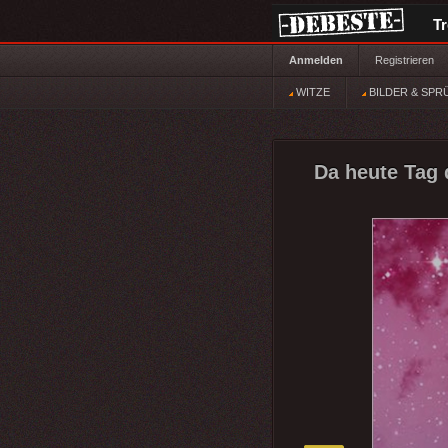
T
Anmelden
Registrieren
WITZE
BILDER & SPR
Da heute Tag 