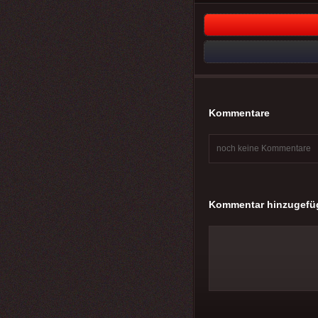
Kommentare
noch keine Kommentare
Kommentar hinzugefü