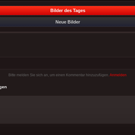
Bilder des Tages
Neue Bilder
Bitte melden Sie sich an, um einen Kommentar hinzuzufügen.
Anmelden
gen