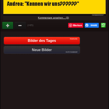
Kommentare ansehen... (3)
Merken
(+65)
Startseite
Bilder des Tages
Neue Bilder
nicht moderiert