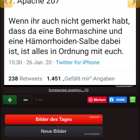
Kommentare ansehen... (3)
Merken
(+12)
Startseite
Bilder des Tages
Neue Bilder
nicht moderiert