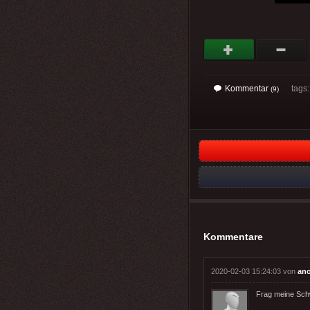
Kommentar
tags
(9)
Kommentare
2020-02-03 15:24:03 von
an
Frag meine Schw