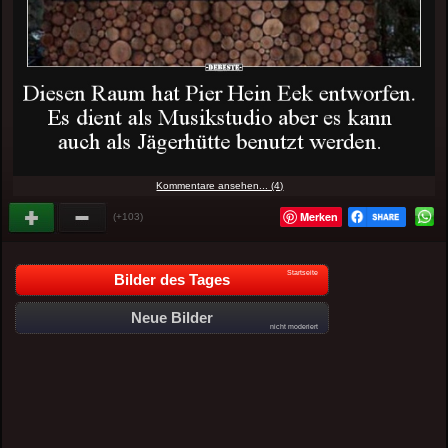
Kommentare ansehen... (4)
Merken
(+103)
Startseite
Bilder des Tages
Neue Bilder
nicht moderiert