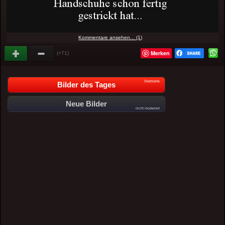
Kommentare ansehen... (1)
Merken
(+71)
Startseite
Bilder des Tages
Neue Bilder
nicht moderiert