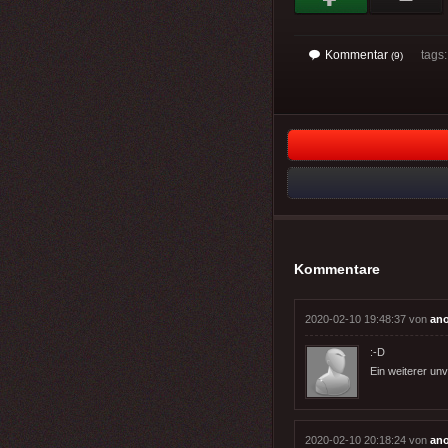
Kommentar
tags
(9)
Kommentare
2020-02-10 19:48:37 von
an
:-D
Ein weiterer un
2020-02-10 20:18:24 von
an