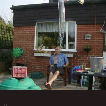
(+103)