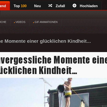
rend
Top
100
Neu
Zufall
Hochladen
ÜCHE
VIDEOS
GIF ANIMATIONEN
e Momente einer glücklichen Kindheit...