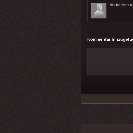
Bist bestimmt e
Kommentar hinzugefü