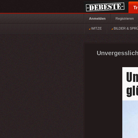
T
Anmelden
Registrieren
WITZE
BILDER & SPR
Unvergesslich