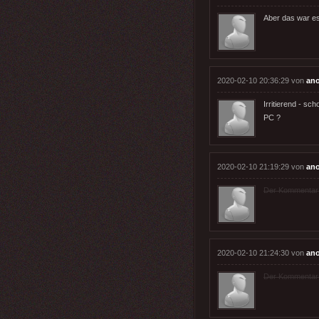
Aber das war es 
2020-02-10 20:36:29 von
an
Irritierend - s
PC ?
2020-02-10 21:19:29 von
an
Der Kommentar wu
2020-02-10 21:24:30 von
an
Der Kommentar wu