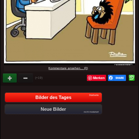
Kommentare ansehen... (0)
Merken
(+19)
Startseite
Bilder des Tages
Neue Bilder
nicht moderiert